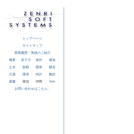
トップページ
サイトマップ
業務履歴・実績のご紹介
概要
原子力
海外
構造
土木
振動
開発
騒音
介護
環境
特許
翻訳
蔵書
発信
仲間
Web
お問い合わせはこちら...