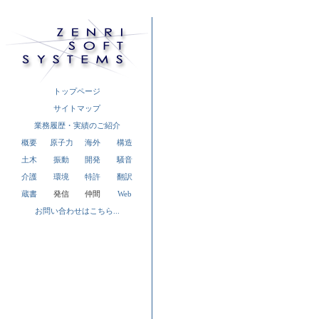
トップページ
サイトマップ
業務履歴・実績のご紹介
概要
原子力
海外
構造
土木
振動
開発
騒音
介護
環境
特許
翻訳
蔵書
発信
仲間
Web
お問い合わせはこちら...